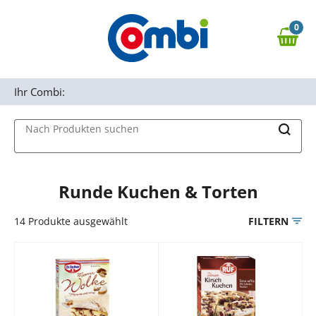
Zum Hauptinhalt springen
0
Zur Navigation springen
0,00 €
MAIN MENU
Zur Suche springen
Ihr Combi:
Nach Produkten suchen
Runde Kuchen & Torten
14
Produkte ausgewählt
FILTERN