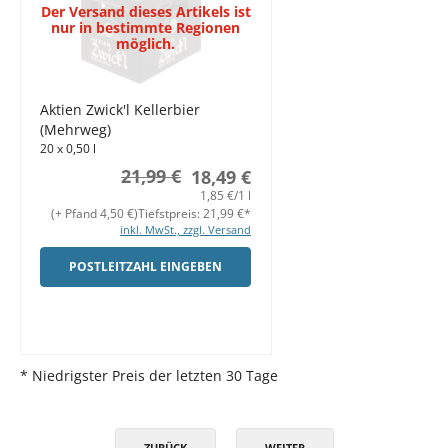
Der Versand dieses Artikels ist
nur in bestimmte Regionen
möglich.
Aktien Zwick'l Kellerbier
(Mehrweg)
20 x 0,50 l
21,99 €
18,49 €
1,85 €/1 l
(+ Pfand 4,50 €)
Tiefstpreis: 21,99 €*
inkl. MwSt., zzgl. Versand
POSTLEITZAHL EINGEBEN
* Niedrigster Preis der letzten 30 Tage
ZURÜCK
WEITER