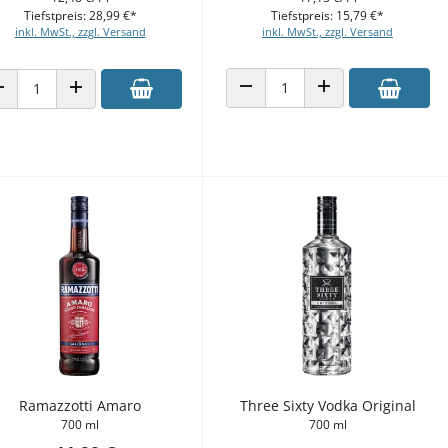
Tiefstpreis: 28,99 €*
Tiefstpreis: 15,79 €*
inkl. MwSt., zzgl. Versand
inkl. MwSt., zzgl. Versand
ANZAHL VERRINGERN
ANZAHL ERHÖHEN
ANZAHL VERRINGERN
ANZAHL ERHÖHEN
Ramazzotti Amaro
Three Sixty Vodka Original
700 ml
700 ml