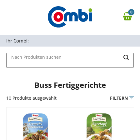
Zum Hauptinhalt springen
0
Zur Navigation springen
0,00 €
MAIN MENU
Zur Suche springen
Ihr Combi:
Nach Produkten suchen
Buss Fertiggerichte
10
Produkte ausgewählt
FILTERN