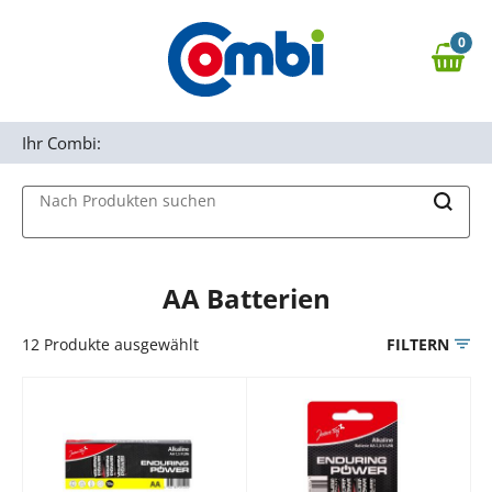
Zum Hauptinhalt springen
0
Zur Navigation springen
0,00 €
MAIN MENU
Zur Suche springen
Ihr Combi:
Nach Produkten suchen
AA Batterien
12
Produkte ausgewählt
FILTERN