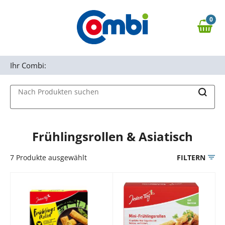
Zum Hauptinhalt springen
0
Zur Navigation springen
0,00 €
MAIN MENU
Zur Suche springen
Ihr Combi:
Nach Produkten suchen
Frühlingsrollen & Asiatisch
7
Produkte ausgewählt
FILTERN