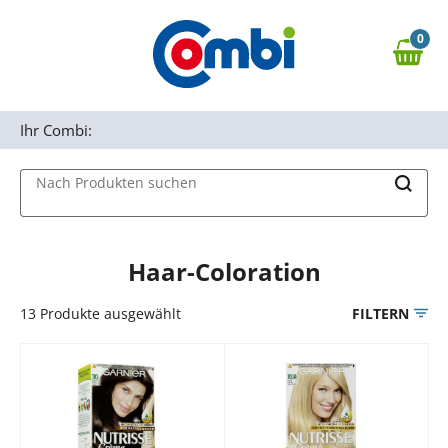
Zum Hauptinhalt springen
0
Zur Navigation springen
0,00 €
MAIN MENU
Zur Suche springen
Ihr Combi:
Nach Produkten suchen
Haar-Coloration
13
Produkte ausgewählt
FILTERN