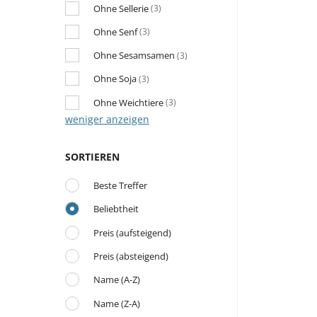
Ohne Sellerie
(3)
Ohne Senf
(3)
Ohne Sesamsamen
(3)
Ohne Soja
(3)
Ohne Weichtiere
(3)
weniger anzeigen
SORTIEREN
Beste Treffer
Beliebtheit
Preis (aufsteigend)
Preis (absteigend)
Name (A-Z)
Name (Z-A)