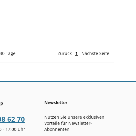
 30 Tage
Zurück
1
Nächste Seite
Newsletter
op
Nutzen Sie unsere exklusiven
08 62 70
Vorteile für Newsletter-
00 - 17:00 Uhr
Abonnenten