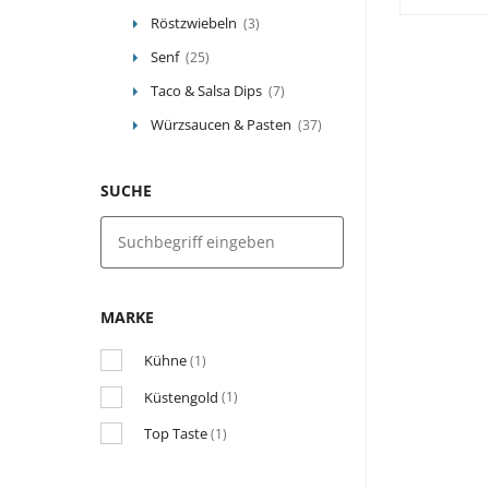
Röstzwiebeln
(3)
Senf
(25)
Taco & Salsa Dips
(7)
Würzsaucen & Pasten
(37)
SUCHE
MARKE
Kühne
(1)
Küstengold
(1)
Top Taste
(1)