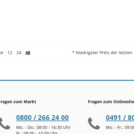
te
12
24
48
* Niedrigster Preis der letzten
Fragen zum Markt
Fragen zum Onlinesh
0800 / 266 24 00
0491 / 8
Mo. - Do.: 08:00 - 16:30 Uhr
Mo. - Fr.: 09:
Fr.: 08:00 - 15:00 Uhr