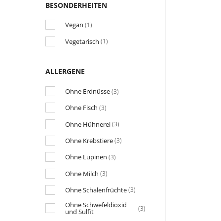
BESONDERHEITEN
Vegan
(1)
Vegetarisch
(1)
ALLERGENE
Ohne Erdnüsse
(3)
Ohne Fisch
(3)
Ohne Hühnerei
(3)
Ohne Krebstiere
(3)
Ohne Lupinen
(3)
Ohne Milch
(3)
Ohne Schalenfrüchte
(3)
Ohne Schwefeldioxid
(3)
und Sulfit