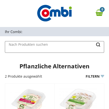
Zum Hauptinhalt springen
0
Zur Navigation springen
0,00 €
MAIN MENU
Zur Suche springen
Ihr Combi:
Nach Produkten suchen
Pflanzliche Alternativen
2
Produkte ausgewählt
FILTERN