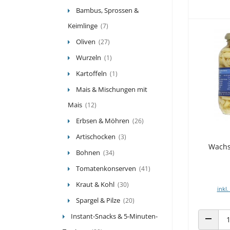
Bambus, Sprossen &
Keimlinge
(7)
Oliven
(27)
Wurzeln
(1)
Kartoffeln
(1)
Mais & Mischungen mit
Mais
(12)
Erbsen & Möhren
(26)
Artischocken
(3)
Wachs
Bohnen
(34)
Tomatenkonserven
(41)
Kraut & Kohl
(30)
inkl.
Spargel & Pilze
(20)
Instant-Snacks & 5-Minuten-
ANZAHL