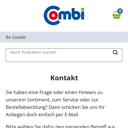
Zum Hauptinhalt springen
0
Zur Navigation springen
0,00 €
MAIN MENU
Zur Suche springen
Ihr Combi:
Nach Produkten suchen
Kontakt
Sie haben eine Frage oder einen Hinweis zu
unserem Sortiment, zum Service oder zur
Bestellabwicklung? Dann schicken Sie uns Ihr
Anliegen doch einfach per E-Mail.
Bitte wählen Sie dafür den passenden Betreff aus