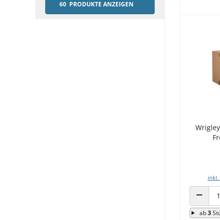
60 PRODUKTE ANZEIGEN
Wrigley
Fr
inkl.
ANZAHL
ab
3
St