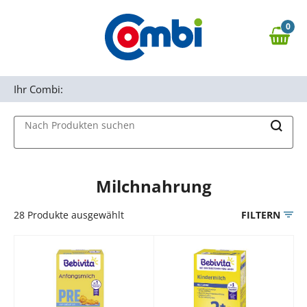
Zum Hauptinhalt springen
0
Zur Navigation springen
0,00 €
MAIN MENU
Zur Suche springen
Ihr Combi:
Nach Produkten suchen
Milchnahrung
28
Produkte ausgewählt
FILTERN