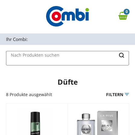
Zum Hauptinhalt springen
0
Zur Navigation springen
0,00 €
MAIN MENU
Zur Suche springen
Ihr Combi:
Nach Produkten suchen
Düfte
8
Produkte ausgewählt
FILTERN