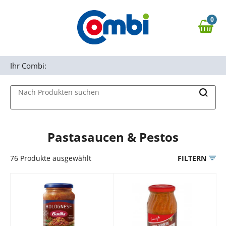
Zum Hauptinhalt springen
0
Zur Navigation springen
0,00 €
MAIN MENU
Zur Suche springen
Ihr Combi:
Nach Produkten suchen
Pastasaucen & Pestos
76
Produkte ausgewählt
FILTERN