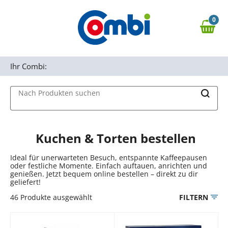
Zum Hauptinhalt springen
0
Zur Navigation springen
0,00 €
MAIN MENU
Zur Suche springen
Ihr Combi:
Nach Produkten suchen
Kuchen & Torten bestellen
Ideal für unerwarteten Besuch, entspannte Kaffeepausen
oder festliche Momente. Einfach auftauen, anrichten und
genießen. Jetzt bequem online bestellen – direkt zu dir
geliefert!
46
Produkte ausgewählt
FILTERN