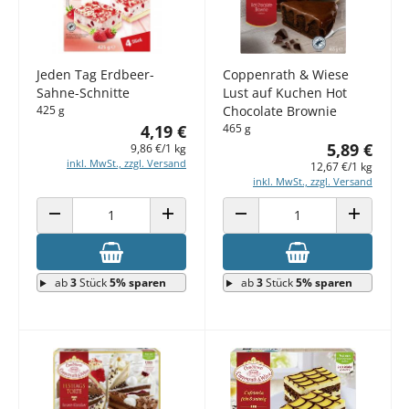
Jeden Tag Erdbeer-
Coppenrath & Wiese
Sahne-Schnitte
Lust auf Kuchen Hot
425 g
Chocolate Brownie
4,19 €
465 g
5,89 €
9,86 €/1 kg
inkl. MwSt., zzgl. Versand
12,67 €/1 kg
inkl. MwSt., zzgl. Versand
ANZAHL VERRINGERN
ANZAHL ERHÖHEN
ANZAHL VERRINGERN
ANZAHL E
ab
3
Stück
5% sparen
ab
3
Stück
5% sparen