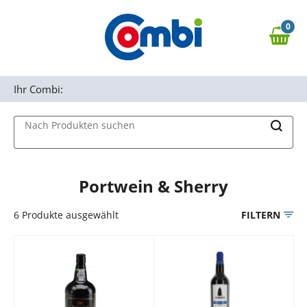
Zum Hauptinhalt springen
0
Zur Navigation springen
0,00 €
MAIN MENU
Zur Suche springen
Ihr Combi:
Nach Produkten suchen
Portwein & Sherry
6
Produkte ausgewählt
FILTERN