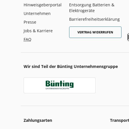
Hinweisgeberportal
Entsorgung Batterien &
Elektrogeräte
Unternehmen
Barrierefreiheitserklärung
Presse
Jobs & Karriere
VERTRAG WIDERRUFEN
FAQ
Wir sind Teil der Bünting Unternehmensgruppe
Zahlungsarten
Transpor