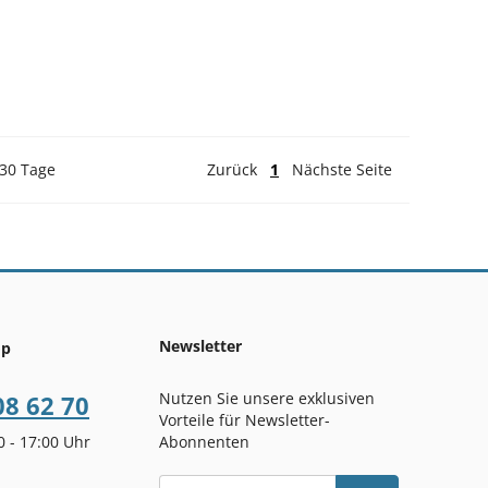
 30 Tage
Zurück
1
Nächste Seite
Newsletter
op
Nutzen Sie unsere exklusiven
08 62 70
Vorteile für Newsletter-
00 - 17:00 Uhr
Abonnenten