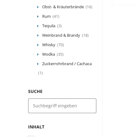
Obst- & Kräuterbrände
(16)
Rum
(41)
Tequila
(3)
Weinbrand & Brandy
(18)
Whisky
(70)
Wodka
(35)
Zuckerrohrbrand / Cachaca
(1)
SUCHE
INHALT