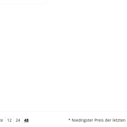
te
12
24
48
* Niedrigster Preis der letzten