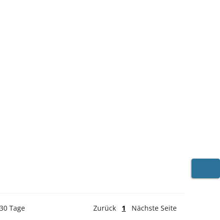
WARE
 30 Tage
Zurück
1
Nächste Seite