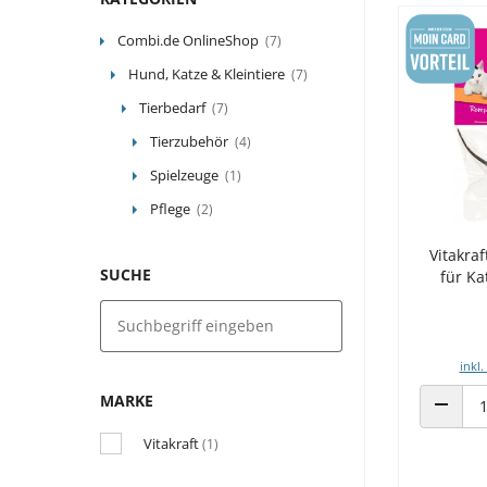
Combi.de OnlineShop
(7)
Hund, Katze & Kleintiere
(7)
Tierbedarf
(7)
Tierzubehör
(4)
Spielzeuge
(1)
Pflege
(2)
Vitakra
SUCHE
für K
inkl.
MARKE
ANZAHL
Vitakraft
(1)