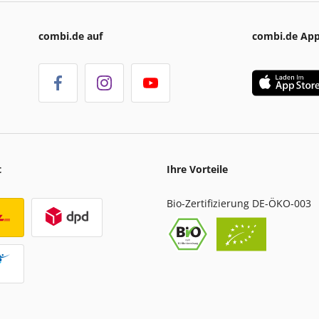
combi.de auf
combi.de Ap
t
Ihre Vorteile
Bio-Zertifizierung DE-ÖKO-003