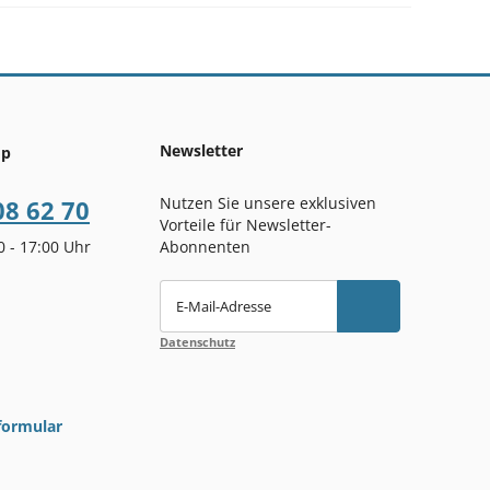
Newsletter
op
Nutzen Sie unsere exklusiven
08 62 70
Vorteile für Newsletter-
00 - 17:00 Uhr
Abonnenten
E-Mail-Adresse
Datenschutz
formular