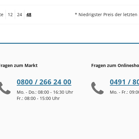
te
12
24
48
* Niedrigster Preis der letzten
Fragen zum Markt
Fragen zum Onlinesh
0800 / 266 24 00
0491 / 8
Mo. - Do.: 08:00 - 16:30 Uhr
Mo. - Fr.: 09:
Fr.: 08:00 - 15:00 Uhr