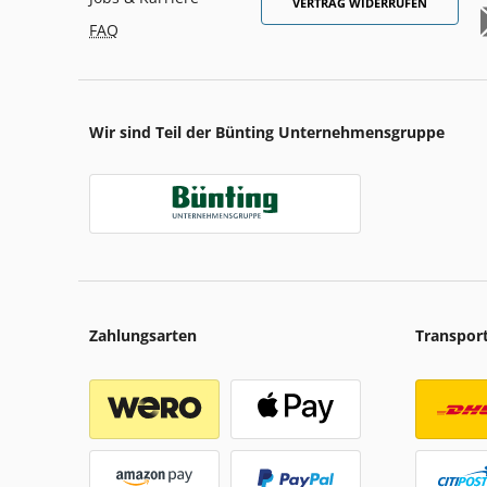
VERTRAG WIDERRUFEN
FAQ
Wir sind Teil der Bünting Unternehmensgruppe
Zahlungsarten
Transpor