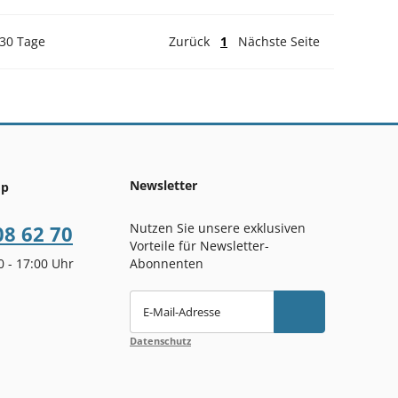
 30 Tage
Zurück
1
Nächste Seite
Newsletter
op
Nutzen Sie unsere exklusiven
08 62 70
Vorteile für Newsletter-
00 - 17:00 Uhr
Abonnenten
E-Mail-Adresse
Datenschutz