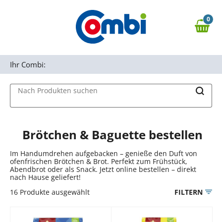
Zum Hauptinhalt springen
0
Zur Navigation springen
0,00 €
MAIN MENU
Zur Suche springen
Ihr Combi:
Nach Produkten suchen
Brötchen & Baguette bestellen
Im Handumdrehen aufgebacken – genieße den Duft von
ofenfrischen Brötchen & Brot. Perfekt zum Frühstück,
Abendbrot oder als Snack. Jetzt online bestellen – direkt
nach Hause geliefert!
16
Produkte ausgewählt
FILTERN