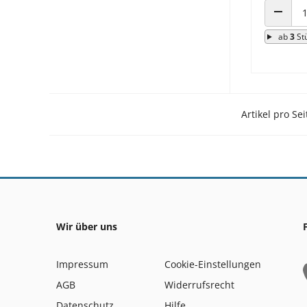
ANZAHL
ab
3
St
Artikel pro Sei
Wir über uns
Impressum
Cookie-Einstellungen
AGB
Widerrufsrecht
Datenschutz
Hilfe