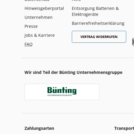
Hinweisgeberportal
Entsorgung Batterien &
Elektrogeräte
Unternehmen
Barrierefreiheitserklärung
Presse
Jobs & Karriere
VERTRAG WIDERRUFEN
FAQ
Wir sind Teil der Bünting Unternehmensgruppe
Zahlungsarten
Transpor