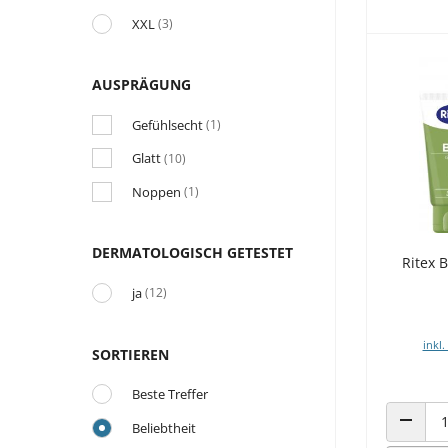
XXL
(3)
AUSPRÄGUNG
Gefühlsecht
(1)
Glatt
(10)
Noppen
(1)
DERMATOLOGISCH GETESTET
Ritex 
ja
(12)
inkl.
SORTIEREN
Beste Treffer
Beliebtheit
ANZAHL