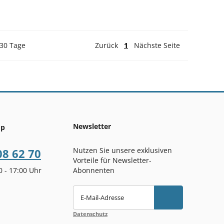
 30 Tage
Zurück
1
Nächste Seite
Newsletter
op
Nutzen Sie unsere exklusiven
08 62 70
Vorteile für Newsletter-
00 - 17:00 Uhr
Abonnenten
E-Mail-Adresse
Datenschutz