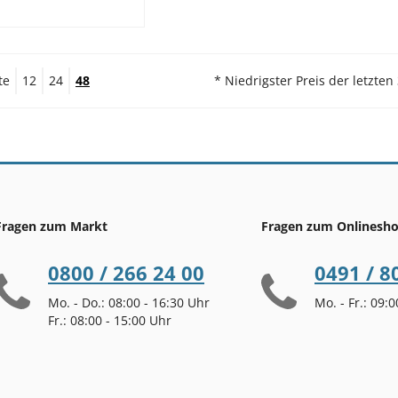
te
12
24
48
* Niedrigster Preis der letzten
Fragen zum Markt
Fragen zum Onlinesh
0800 / 266 24 00
0491 / 8
Mo. - Do.: 08:00 - 16:30 Uhr
Mo. - Fr.: 09:
Fr.: 08:00 - 15:00 Uhr