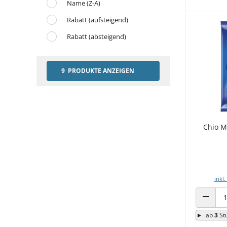
Name (Z-A)
Rabatt (aufsteigend)
Rabatt (absteigend)
9 PRODUKTE ANZEIGEN
Chio M
inkl.
ANZAHL
ab
3
St