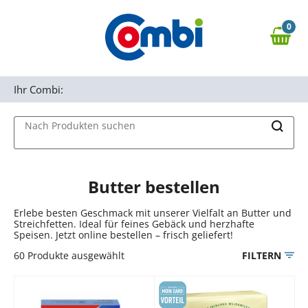
Zum Hauptinhalt springen
0
Zur Navigation springen
0,00 €
MAIN MENU
Zur Suche springen
Ihr Combi:
Nach Produkten suchen
Butter bestellen
Erlebe besten Geschmack mit unserer Vielfalt an Butter und
Streichfetten. Ideal für feines Gebäck und herzhafte
Speisen. Jetzt online bestellen – frisch geliefert!
60
Produkte ausgewählt
FILTERN