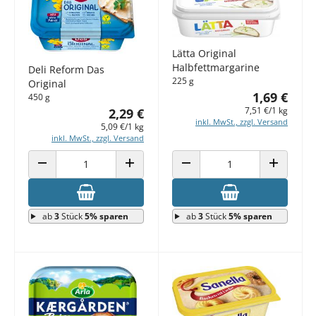
Lätta Original
Halbfettmargarine
Deli Reform Das
225 g
Original
1,69 €
450 g
7,51 €/1 kg
2,29 €
inkl. MwSt., zzgl. Versand
5,09 €/1 kg
inkl. MwSt., zzgl. Versand
ANZAHL VERRINGERN
ANZAHL ERHÖHEN
ANZAHL VERRINGERN
ANZAHL E
ab
3
Stück
5% sparen
ab
3
Stück
5% sparen