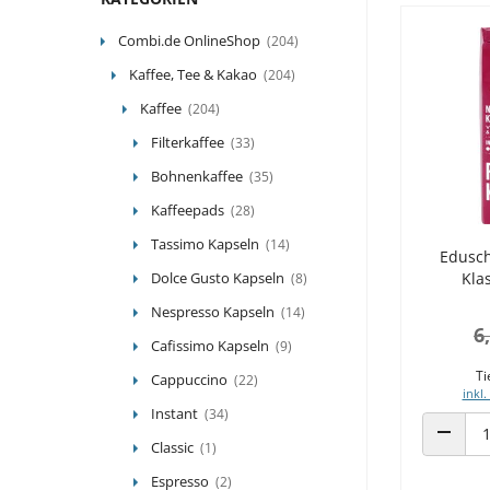
Combi.de OnlineShop
(204)
Kaffee, Tee & Kakao
(204)
Kaffee
(204)
Filterkaffee
(33)
Bohnenkaffee
(35)
Kaffeepads
(28)
Tassimo Kapseln
(14)
Edusch
Dolce Gusto Kapseln
Kla
(8)
Nespresso Kapseln
(14)
6
Cafissimo Kapseln
(9)
Ti
Cappuccino
(22)
inkl.
Instant
(34)
Classic
(1)
ANZAHL
Espresso
(2)