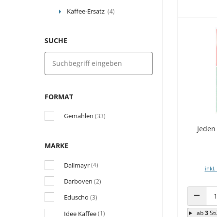
Kaffee-Ersatz
(4)
SUCHE
FORMAT
Gemahlen
(33)
Jeden 
MARKE
Dallmayr
(4)
inkl.
Darboven
(2)
Eduscho
(3)
ANZAHL
ab
3
St
Idee Kaffee
(1)