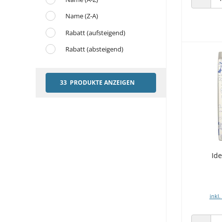
ANZAHL
Name (Z-A)
Rabatt (aufsteigend)
Rabatt (absteigend)
33 PRODUKTE ANZEIGEN
Ide
inkl.