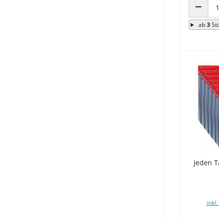
ANZAHL
ab
3
St
Jeden T
inkl.