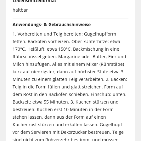
Lebensmittelformat
haltbar
Anwendungs- & Gebrauchshinweise
1. Vorbereiten und Teig bereiten: Gugelhupfform
fetten. Backofen vorheizen. Ober-/Unterhitze: etwa
170°C, Heißluft: etwa 150°C. Backmischung in eine
Rührschüssel geben, Margarine oder Butter, Eier und
Milch hinzufügen. Alles mit einem Mixer (Rührstäbe)
kurz auf niedrigster, dann auf höchster Stufe etwa 3
Minuten zu einem glatten Teig verarbeiten. 2. Backen:
Teig in die Form füllen und glatt streichen. Form auf
dem Rost in den Backofen schieben. Einschub: unten.
Backzeit: etwa 55 Minuten. 3. Kuchen stürzen und
bestreuen: Kuchen erst 10 Minuten in der Form
stehen lassen, dann aus der Form auf einen
Kuchenrost stürzen und erkalten lassen. Gugelhupf
vor dem Servieren mit Dekorzucker bestreuen. Teige
sind nicht zum Rohverzehr bestimmt und müssen