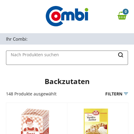
Zum Hauptinhalt springen
0
Zur Navigation springen
0,00 €
MAIN MENU
Zur Suche springen
Ihr Combi:
Nach Produkten suchen
Backzutaten
148
Produkte ausgewählt
FILTERN