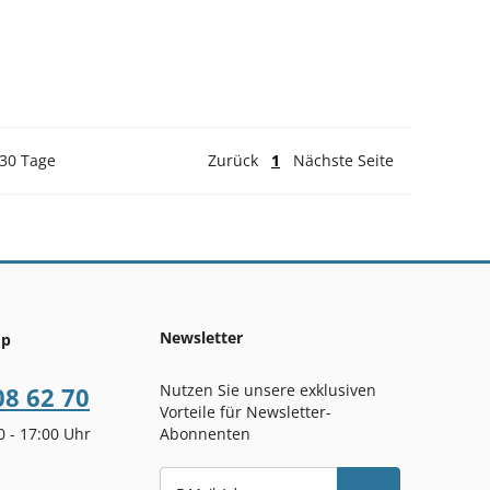
 30 Tage
Zurück
1
Nächste Seite
Newsletter
op
Nutzen Sie unsere exklusiven
08 62 70
Vorteile für Newsletter-
00 - 17:00 Uhr
Abonnenten