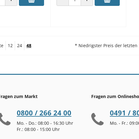
 VERRINGERN
ANZAHL ERHÖHEN
ANZAHL VERRINGERN
ANZAHL ERHÖHEN
te
12
24
48
* Niedrigster Preis der letzten
Fragen zum Markt
Fragen zum Onlinesh
0800 / 266 24 00
0491 / 8
Mo. - Do.: 08:00 - 16:30 Uhr
Mo. - Fr.: 09:
Fr.: 08:00 - 15:00 Uhr