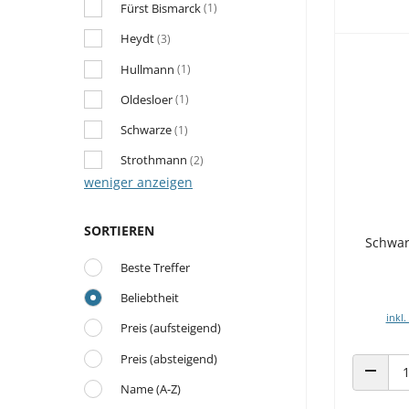
Fürst Bismarck
(1)
Heydt
(3)
Hullmann
(1)
Oldesloer
(1)
Schwarze
(1)
Strothmann
(2)
weniger anzeigen
SORTIEREN
Schwar
Beste Treffer
Beliebtheit
inkl.
Preis (aufsteigend)
Preis (absteigend)
ANZAHL
Name (A-Z)