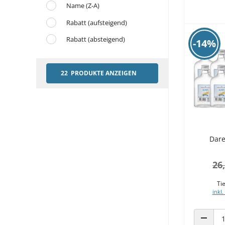
Name (Z-A)
Rabatt (aufsteigend)
Rabatt (absteigend)
-14%
22 PRODUKTE ANZEIGEN
Dare
26
Tie
inkl.