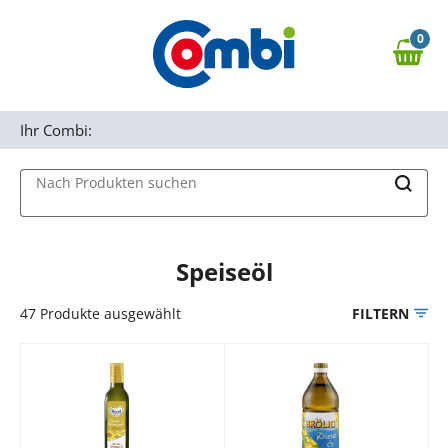
Zum Hauptinhalt springen
0
Zur Navigation springen
0,00 €
MAIN MENU
Zur Suche springen
Ihr Combi:
Nach Produkten suchen
Speiseöl
47
Produkte ausgewählt
FILTERN