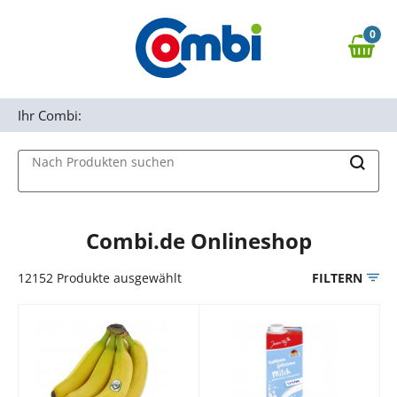
Zum Hauptinhalt springen
0
Zur Navigation springen
0,00 €
MAIN MENU
Zur Suche springen
Ihr Combi:
Nach Produkten suchen
Combi.de Onlineshop
12152
Produkte ausgewählt
FILTERN