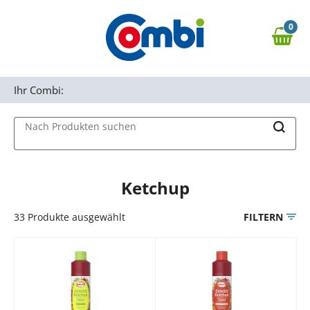
Zum Hauptinhalt springen
0
Zur Navigation springen
0,00 €
MAIN MENU
Zur Suche springen
Ihr Combi:
Nach Produkten suchen
Ketchup
33
Produkte ausgewählt
FILTERN