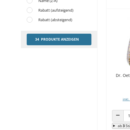
Name (Z-A)
Rabatt (aufsteigend)
Rabatt (absteigend)
34 PRODUKTE ANZEIGEN
Dr. Oet
inkl.
ANZAHL
ab
3
St