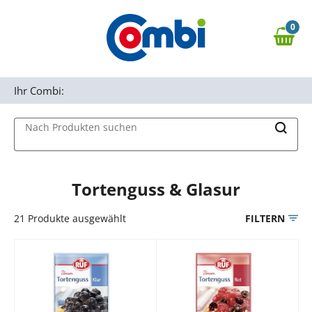
Zum Hauptinhalt springen
0
Zur Navigation springen
0,00 €
MAIN MENU
Zur Suche springen
Ihr Combi:
Nach Produkten suchen
Tortenguss & Glasur
21
Produkte ausgewählt
FILTERN