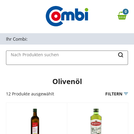
Zum Hauptinhalt springen
0
Zur Navigation springen
0,00 €
MAIN MENU
Zur Suche springen
Ihr Combi:
Nach Produkten suchen
Olivenöl
12
Produkte ausgewählt
FILTERN