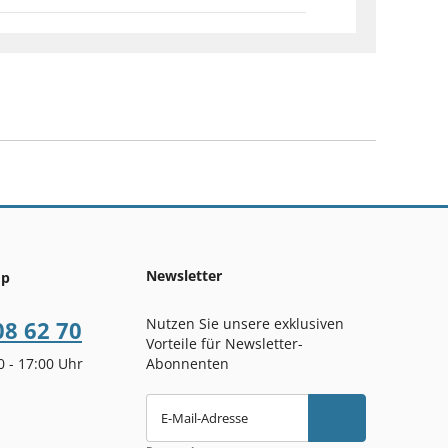
Newsletter
op
Nutzen Sie unsere exklusiven
08 62 70
Vorteile für Newsletter-
00 - 17:00 Uhr
Abonnenten
E-Mail-Adresse