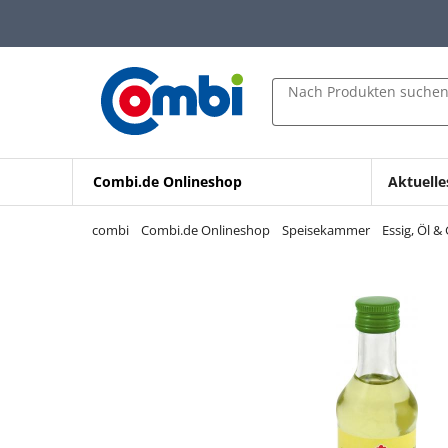
Zum Hauptinhalt springen
Zur Navigation springen
Zur Suche springen
Nach Produkten suche
Combi.de Onlineshop
Aktuelle
combi
Combi.de Onlineshop
Speisekammer
Essig, Öl 