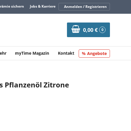
Prämie sichern
Jobs & Karriere
Anmelden / Registrieren
0,00 €
0
ehr
myTime Magazin
Kontakt
Angebote
 Pflanzenöl Zitrone