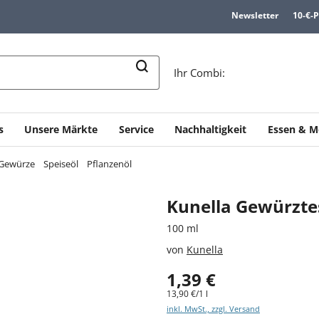
Newsletter
10-€-
n
Ihr Combi:
s
Unsere Märkte
Service
Nachhaltigkeit
Essen & M
& Gewürze
Speiseöl
Pflanzenöl
Kunella Gewürztes
100 ml
von
Kunella
1,39 €
13,90 €/1 l
inkl. MwSt., zzgl. Versand