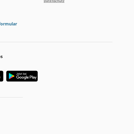
Datenschutz
formular
ps