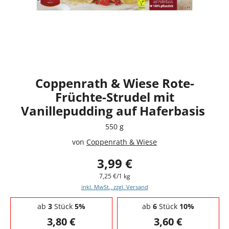
Coppenrath & Wiese Rote-
Früchte-Strudel mit
Vanillepudding auf Haferbasis
550 g
von
Coppenrath & Wiese
3,99 €
7,25 €/1 kg
inkl. MwSt., zzgl. Versand
Staffelpreise - Mengenrabatt
ab
3
Stück
5%
ab
6
Stück
10%
3,80 €
3,60 €