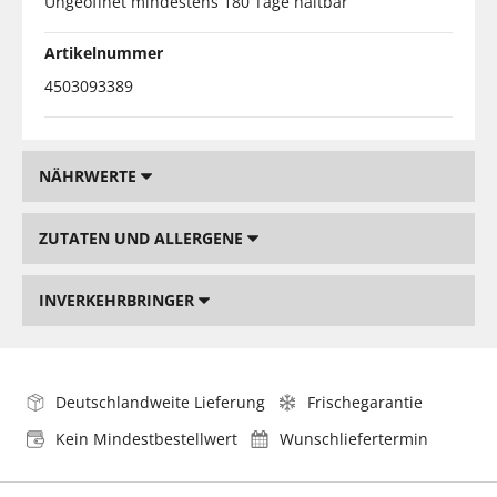
Ungeöffnet mindestens 180 Tage haltbar
Artikelnummer
4503093389
NÄHRWERTE
ZUTATEN UND ALLERGENE
INVERKEHRBRINGER
Deutschlandweite Lieferung
Frischegarantie
Kein Mindestbestellwert
Wunschliefertermin