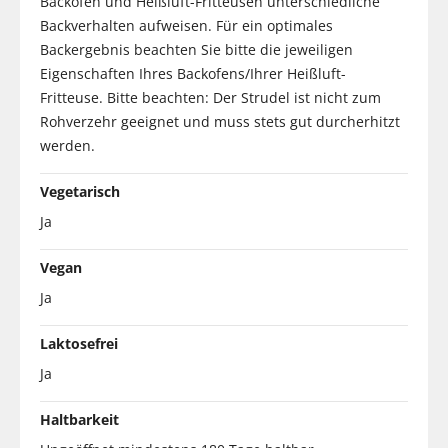
Backöfen und Heißluft-Fritteusen unterschiedliche
Backverhalten aufweisen. Für ein optimales
Backergebnis beachten Sie bitte die jeweiligen
Eigenschaften Ihres Backofens/Ihrer Heißluft-
Fritteuse. Bitte beachten: Der Strudel ist nicht zum
Rohverzehr geeignet und muss stets gut durcherhitzt
werden.
Vegetarisch
Ja
Vegan
Ja
Laktosefrei
Ja
Haltbarkeit