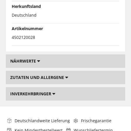
Herkunftsland
Deutschland
Artikelnummer
4502120028
NÄHRWERTE
ZUTATEN UND ALLERGENE
INVERKEHRBRINGER
Deutschlandweite Lieferung
Frischegarantie
Kein Mindestbestellwert
Wunschliefertermin