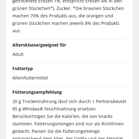
getrocknete Erbsen 1%, entspricht Erbsen 4% in den
grünen Stückchen*), Zucker. *Die braunen Stückchen
machen 70% des Produkts aus, die orangen und
grünen Stückchen machen jeweils 8% des Produkts
aus.
Altersklasse/geeignet für
Adult
Futtertyp
Alleinfuttermittel
Fütterungsempfehlung
20 g Trockennahrung lässt sich durch 1 Portionsbeutel
85 g Whiskas® Feuchtnahrung ersetzen.
Berücksichtigen Sie die Kalorien, die von Snacks
stammen. Fütterungsmengen sind nur als Richtlinien
gedacht. Passen Sie die Fütterungsmenge
entsprechend dem Alter, der Größe und der Aktivität