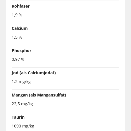
Rohfaser
1,9 %
Calcium
1,5 %
Phosphor
0,97 %
Jod (als Calciumjodat)
1,2 mg/kg
Mangan (als Mangansulfat)
22,5 mg/kg
Taurin
1090 mg/kg