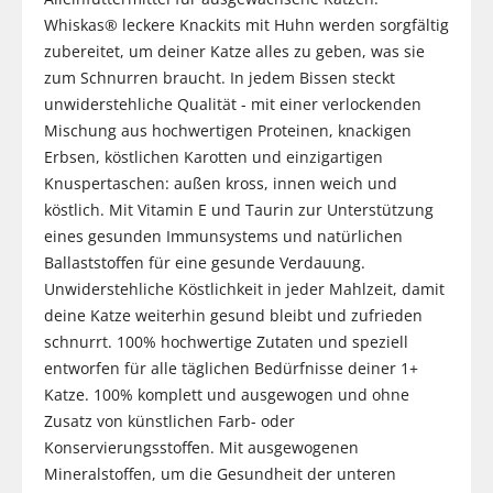
Whiskas® leckere Knackits mit Huhn werden sorgfältig
zubereitet, um deiner Katze alles zu geben, was sie
zum Schnurren braucht. In jedem Bissen steckt
unwiderstehliche Qualität - mit einer verlockenden
Mischung aus hochwertigen Proteinen, knackigen
Erbsen, köstlichen Karotten und einzigartigen
Knuspertaschen: außen kross, innen weich und
köstlich. Mit Vitamin E und Taurin zur Unterstützung
eines gesunden Immunsystems und natürlichen
Ballaststoffen für eine gesunde Verdauung.
Unwiderstehliche Köstlichkeit in jeder Mahlzeit, damit
deine Katze weiterhin gesund bleibt und zufrieden
schnurrt. 100% hochwertige Zutaten und speziell
entworfen für alle täglichen Bedürfnisse deiner 1+
Katze. 100% komplett und ausgewogen und ohne
Zusatz von künstlichen Farb- oder
Konservierungsstoffen. Mit ausgewogenen
Mineralstoffen, um die Gesundheit der unteren