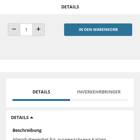
DETAILS
IN DEN WARENKORB
ANZAHL VERRINGERN
ANZAHL ERHÖHEN
DETAILS
INVERKEHRBRINGER
DETAILS
Beschreibung
Alleinfuttermittel für ausgewachsene Katzen.