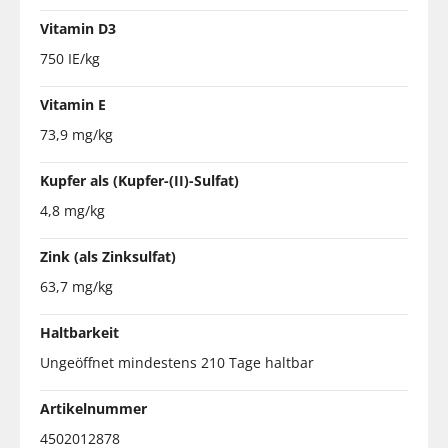
Vitamin D3
750 IE/kg
Vitamin E
73,9 mg/kg
Kupfer als (Kupfer-(II)-Sulfat)
4,8 mg/kg
Zink (als Zinksulfat)
63,7 mg/kg
Haltbarkeit
Ungeöffnet mindestens 210 Tage haltbar
Artikelnummer
4502012878