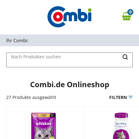
Zum Hauptinhalt springen
0
Zur Navigation springen
0,00 €
MAIN MENU
Zur Suche springen
Ihr Combi:
Nach Produkten suchen
Combi.de Onlineshop
27
Produkte ausgewählt
FILTERN