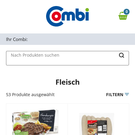
Zum Hauptinhalt springen
0
Zur Navigation springen
0,00 €
MAIN MENU
Zur Suche springen
Ihr Combi:
Nach Produkten suchen
Fleisch
53
Produkte ausgewählt
FILTERN