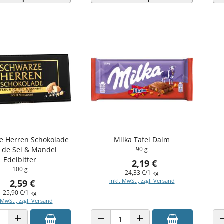
e Herren Schokolade
Milka Tafel Daim
r de Sel & Mandel
90 g
Edelbitter
2,19 €
100 g
24,33 €/1 kg
inkl. MwSt., zzgl. Versand
2,59 €
25,90 €/1 kg
 MwSt., zzgl. Versand