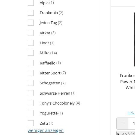
Alpia
(1)
Frankonia
(2)
Jeden Tag
(2)
Kitkat
(3)
Lindt
(1)
Milka
(14)
Raffaello
(1)
Ritter Sport
(7)
Franko
Power 
Schogetten
(7)
Whit
Schwarze Herren
(1)
Tony's Chocolonely
(4)
inkl.
Yogurette
(1)
Zetti
(1)
ANZAHL
weniger anzeigen
ab
3
St