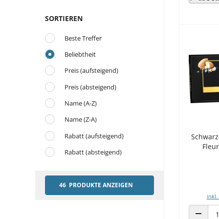
SORTIEREN
Beste Treffer
Beliebtheit
Preis (aufsteigend)
Preis (absteigend)
Name (A-Z)
Name (Z-A)
Rabatt (aufsteigend)
Schwarz
Fleu
Rabatt (absteigend)
46 PRODUKTE ANZEIGEN
inkl.