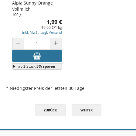
Alpia Sunny Orange
Vollmilch
100 g
1,99 €
19,90 €/1 kg
inkl. MwSt., zzgl. Versand
ANZAHL VERRINGERN
ANZAHL ERHÖHEN
ab
3
Stück
5% sparen
* Niedrigster Preis der letzten 30 Tage
ZURÜCK
WEITER