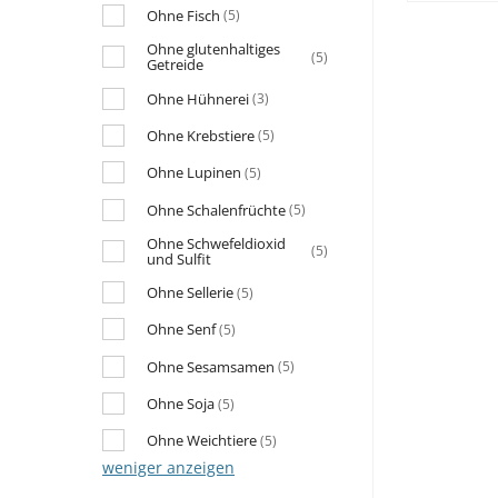
Ohne Fisch
(5)
Ohne glutenhaltiges
(5)
Getreide
Ohne Hühnerei
(3)
Ohne Krebstiere
(5)
Ohne Lupinen
(5)
Ohne Schalenfrüchte
(5)
Ohne Schwefeldioxid
(5)
und Sulfit
Ohne Sellerie
(5)
Ohne Senf
(5)
Ohne Sesamsamen
(5)
Ohne Soja
(5)
Ohne Weichtiere
(5)
weniger anzeigen