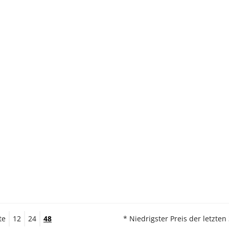
te
12
24
48
* Niedrigster Preis der letzten