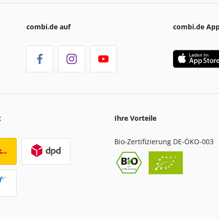
combi.de auf
combi.de Ap
t
Ihre Vorteile
Bio-Zertifizierung DE-ÖKO-003