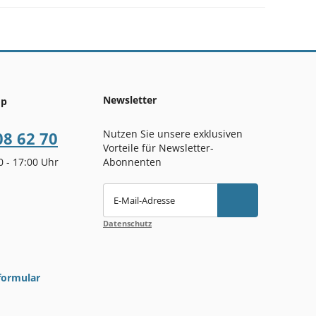
Newsletter
op
Nutzen Sie unsere exklusiven
08 62 70
Vorteile für Newsletter-
00 - 17:00 Uhr
Abonnenten
E-Mail-Adresse
Datenschutz
formular