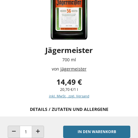
Jägermeister
700 ml
von
Jägermeister
14,49 €
20,70 €/1 l
inkl. MwSt., zzgl. Versand
DETAILS / ZUTATEN UND ALLERGENE
IN DEN WARENKORB
ANZAHL VERRINGERN
ANZAHL ERHÖHEN