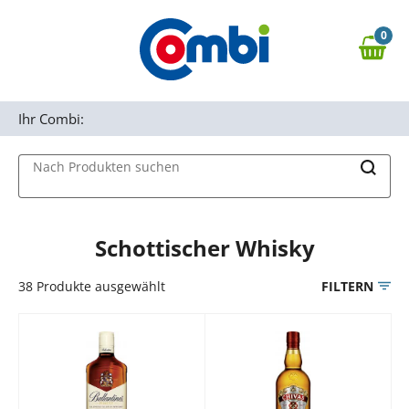
Zum Hauptinhalt springen
0
Zur Navigation springen
0,00 €
MAIN MENU
Zur Suche springen
Ihr Combi:
Nach Produkten suchen
Schottischer Whisky
38
Produkte ausgewählt
FILTERN