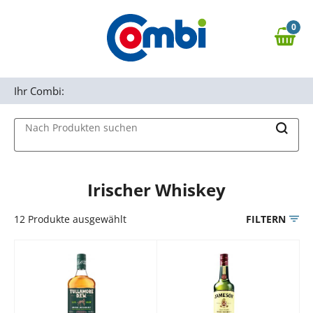
Zum Hauptinhalt springen
0
Zur Navigation springen
0,00 €
MAIN MENU
Zur Suche springen
Ihr Combi:
Nach Produkten suchen
Irischer Whiskey
12
Produkte ausgewählt
FILTERN