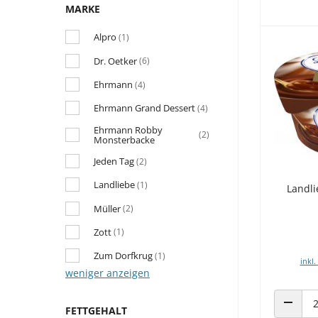
MARKE
Alpro
(1)
Dr. Oetker
(6)
Ehrmann
(4)
Ehrmann Grand Dessert
(4)
Ehrmann Robby
(2)
Monsterbacke
Jeden Tag
(2)
Landliebe
(1)
Landl
Müller
(2)
Zott
(1)
Zum Dorfkrug
(1)
inkl.
weniger anzeigen
FETTGEHALT
ANZAHL