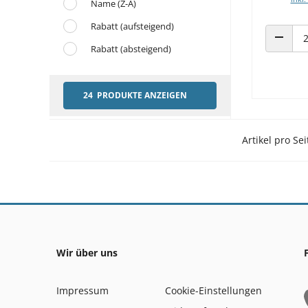
Name (Z-A)
Rabatt (aufsteigend)
Rabatt (absteigend)
ANZAHL
24 PRODUKTE ANZEIGEN
Artikel pro Sei
Wir über uns
Impressum
Cookie-Einstellungen