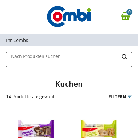
Zum Hauptinhalt springen
0
Zur Navigation springen
0,00 €
MAIN MENU
Zur Suche springen
Ihr Combi:
Nach Produkten suchen
Kuchen
14
Produkte ausgewählt
FILTERN