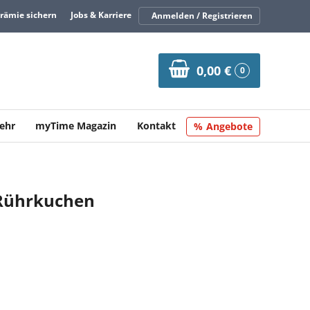
Prämie sichern
Jobs & Karriere
Anmelden / Registrieren
0,00 €
0
ehr
myTime Magazin
Kontakt
Angebote
 Rührkuchen