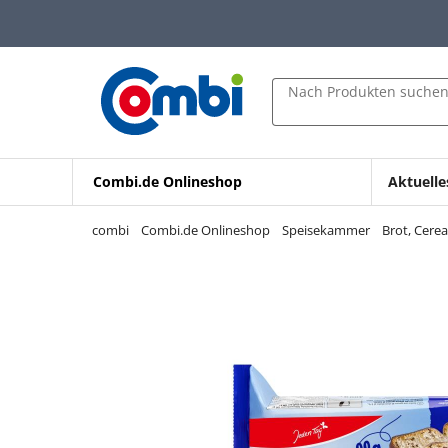
Zum Hauptinhalt springen
Zur Navigation springen
Zur Suche springen
Nach Produkten suche
Combi.de Onlineshop
Aktuelle
combi
Combi.de Onlineshop
Speisekammer
Brot, Cere