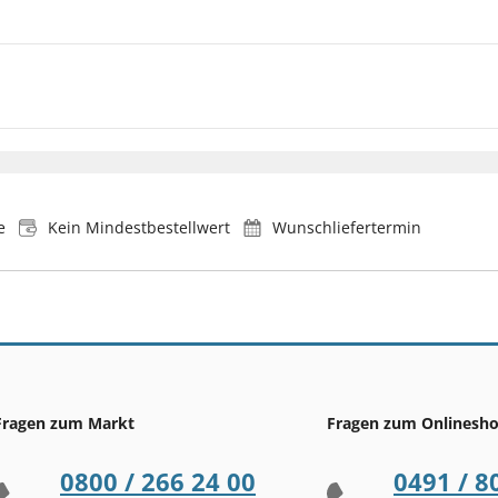
e
Kein Mindestbestellwert
Wunschliefertermin
Fragen zum Markt
Fragen zum Onlinesh
0800 / 266 24 00
0491 / 8