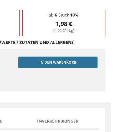
ab
6
Stück
10%
1,98 €
(4,95 €/1 kg)
HRWERTE / ZUTATEN UND ALLERGENE
IN DEN WARENKORB
EN
E
INVERKEHRBRINGER