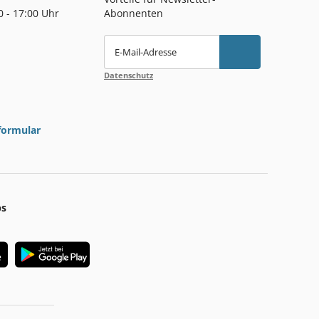
00 - 17:00 Uhr
Abonnenten
E-Mail-Adresse
Datenschutz
formular
ps