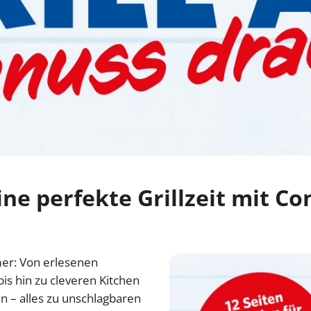
ne perfekte Grillzeit mit C
mer: Von erlesenen
bis hin zu cleveren Kitchen
 – alles zu unschlagbaren