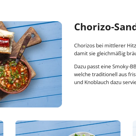
Chorizo-San
Chorizos bei mittlerer Hi
damit sie gleichmäßig brä
Dazu passt eine Smoky-BB
welche traditionell aus fr
und Knoblauch dazu servie