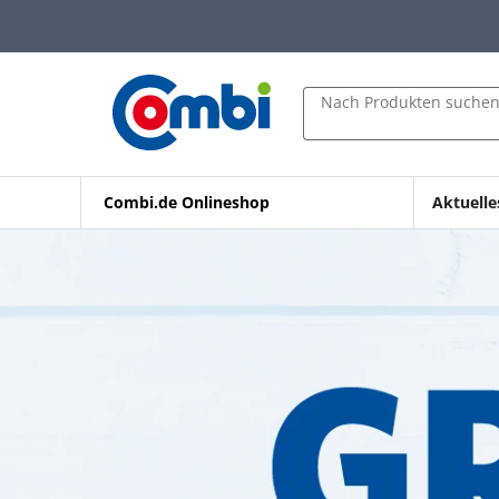
Zum Hauptinhalt springen
Zur Navigation springen
Zur Suche springen
Nach Produkten suche
Combi.de Onlineshop
Aktuelle