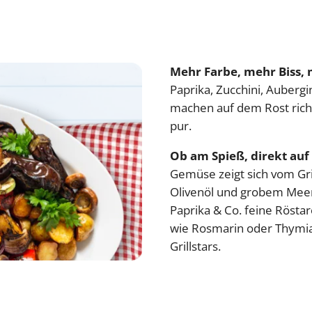
Mehr Farbe, mehr Biss, 
Paprika, Zucchini, Aubergi
machen auf dem Rost ric
pur.
Ob am Spieß, direkt auf 
Gemüse zeigt sich vom Gril
Olivenöl und grobem Meers
Paprika & Co. feine Röst
wie Rosmarin oder Thymi
Grillstars.