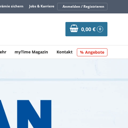
Prämie sichern
Jobs & Karriere
Anmelden / Registrieren
0,00 €
0
ehr
myTime Magazin
Kontakt
Angebote