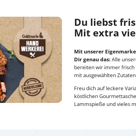
Du liebst fri
Mit extra vi
Mit unserer Eigenmarke
Dir genau das:
Alle unse
bereiten wir immer frisch
mit ausgewählten Zutaten
Freu dich auf leckere Vari
köstlichen Gourmettaschen
Lammspieße und vieles m