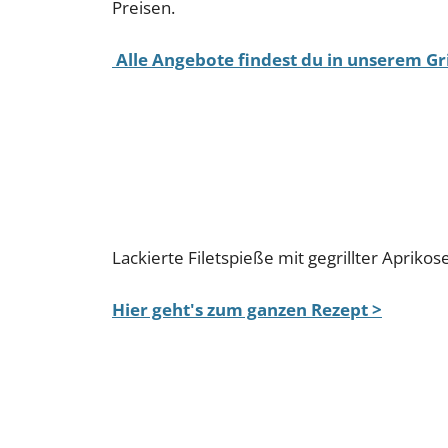
Preisen.
Alle Angebote findest du in unserem Gri
Lackierte Filetspieße mit gegrillter Apriko
Hier geht's zum ganzen Rezept >