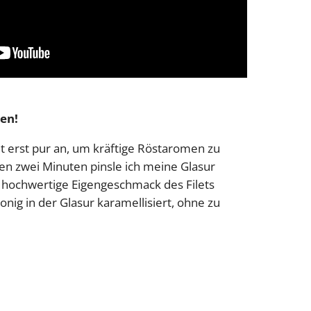
ren!
let erst pur an, um kräftige Röstaromen zu
ten zwei Minuten pinsle ich meine Glasur
r hochwertige Eigengeschmack des Filets
nig in der Glasur karamellisiert, ohne zu