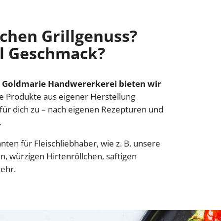
schen Grillgenuss?
el Geschmack?
 Goldmarie Handwererkerei bieten wir
re Produkte aus eigener Herstellung
 für dich zu – nach eigenen Rezepturen und
.
anten für Fleischliebhaber, wie z. B. unsere
, würzigen Hirtenröllchen, saftigen
ehr.