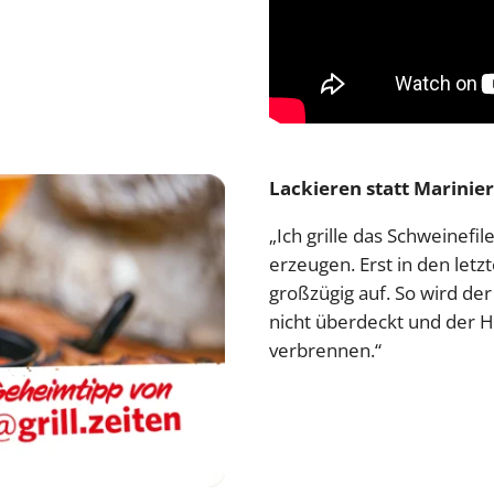
Lackieren statt Marinie
„Ich grille das Schweinefi
erzeugen. Erst in den letz
großzügig auf. So wird de
nicht überdeckt und der Ho
verbrennen.“